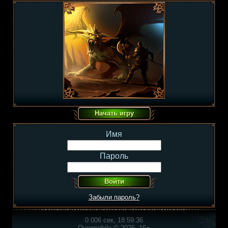
Имя
Пароль
Забыли пароль?
0.006 сек, 18:59:36
Overmobile © 2026, 16+