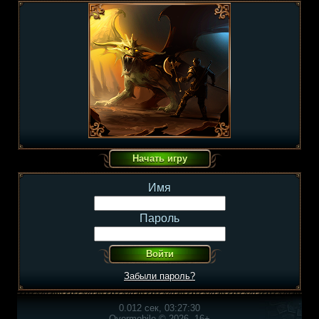
Имя
Пароль
Забыли пароль?
0.012 сек, 03:27:30
Overmobile © 2026, 16+