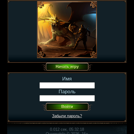
Имя
Пароль
Забыли пароль?
0.012 сек, 05:32:18
Overmobile © 2026, 16+