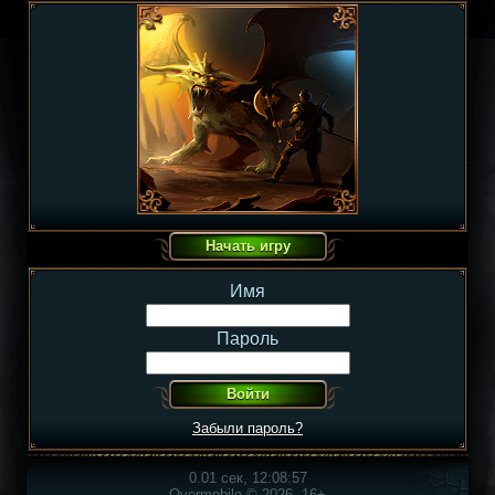
Имя
Пароль
Забыли пароль?
0.01 сек, 12:08:57
Overmobile © 2026, 16+