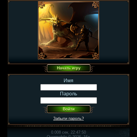
Имя
Пароль
Забыли пароль?
0.008 сек, 22:47:50
Overmobile © 2026, 16+