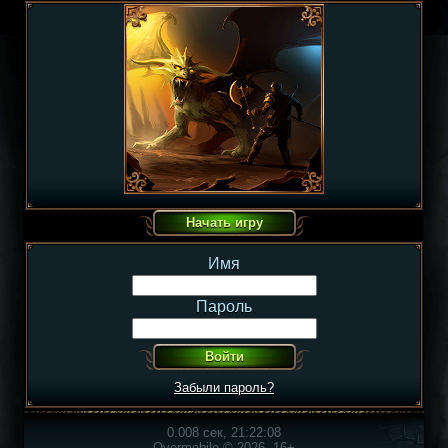
Имя
Пароль
Забыли пароль?
0.008 сек, 21:22:08
Overmobile © 2026, 16+