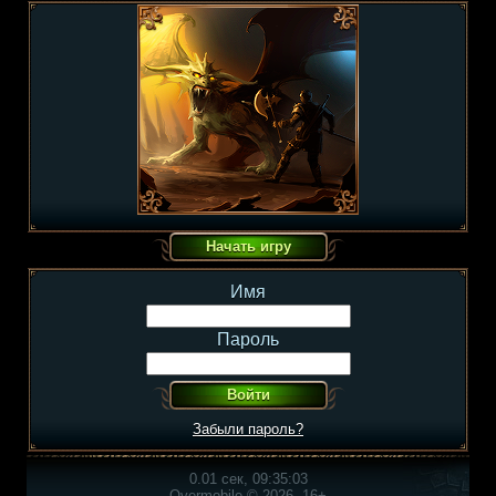
Имя
Пароль
Забыли пароль?
0.01 сек, 09:35:03
Overmobile © 2026, 16+