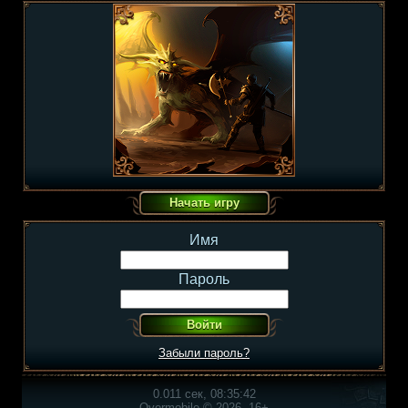
Имя
Пароль
Забыли пароль?
0.011 сек, 08:35:42
Overmobile © 2026, 16+