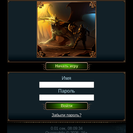
Имя
Пароль
Забыли пароль?
0.01 сек, 08:09:34
Overmobile © 2026, 16+