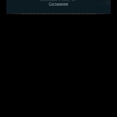
Соглашение