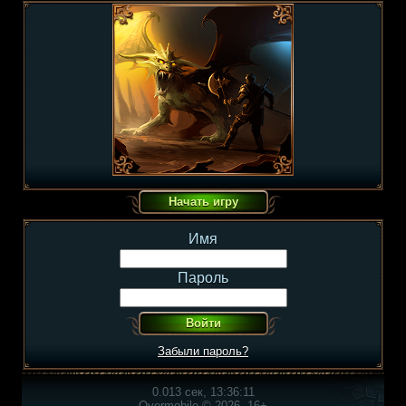
Имя
Пароль
Забыли пароль?
0.013 сек, 13:36:11
Overmobile © 2026, 16+