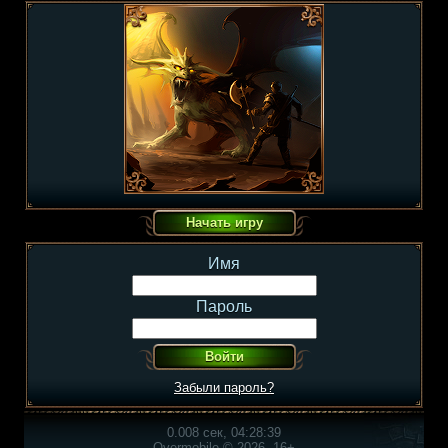
Имя
Пароль
Забыли пароль?
0.008 сек, 04:28:39
Overmobile © 2026, 16+