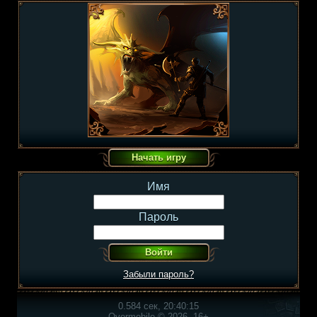
Имя
Пароль
Забыли пароль?
0.584 сек, 20:40:15
Overmobile © 2026, 16+