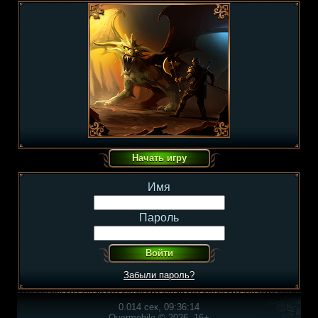
Имя
Пароль
Забыли пароль?
0.014 сек, 09:36:14
Overmobile © 2026, 16+