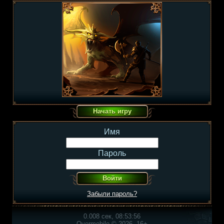
Имя
Пароль
Забыли пароль?
0.008 сек, 08:53:56
Overmobile © 2026, 16+