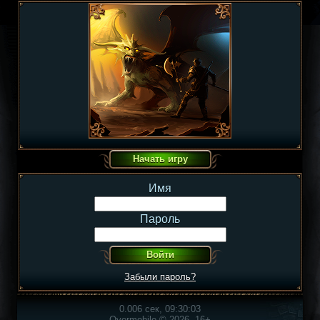
Имя
Пароль
Забыли пароль?
0.006 сек, 09:30:03
Overmobile © 2026, 16+