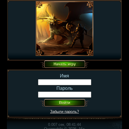
Имя
Пароль
Забыли пароль?
0.007 сек, 08:41:44
Overmobile © 2026, 16+