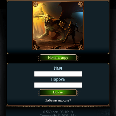
Имя
Пароль
Забыли пароль?
0.569 сек, 03:10:19
Overmobile © 2026, 16+