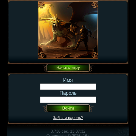
Имя
Пароль
Забыли пароль?
0.736 сек, 13:37:32
Overmobile © 2026, 16+