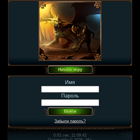
Имя
Пароль
Забыли пароль?
0.01 сек, 11:09:42
Overmobile © 2026, 16+