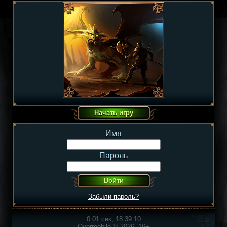
Имя
Пароль
Забыли пароль?
0.01 сек, 18:39:10
Overmobile © 2026, 16+