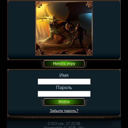
Имя
Пароль
Забыли пароль?
0.013 сек, 17:22:56
Overmobile © 2026, 16+