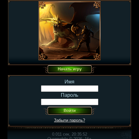
Имя
Пароль
Забыли пароль?
0.011 сек, 20:35:52
Overmobile © 2026, 16+