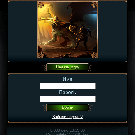
Имя
Пароль
Забыли пароль?
0.008 сек, 13:35:30
Overmobile © 2026, 16+