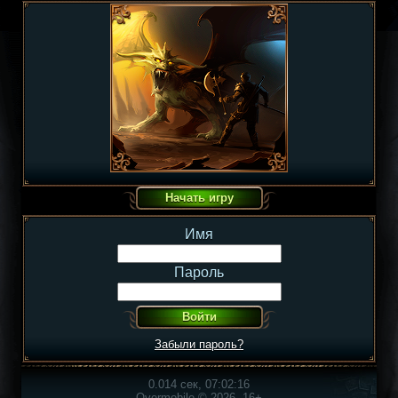
Имя
Пароль
Забыли пароль?
0.014 сек, 07:02:16
Overmobile © 2026, 16+