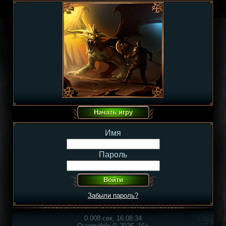
Имя
Пароль
Забыли пароль?
0.008 сек, 16:08:34
Overmobile © 2026, 16+