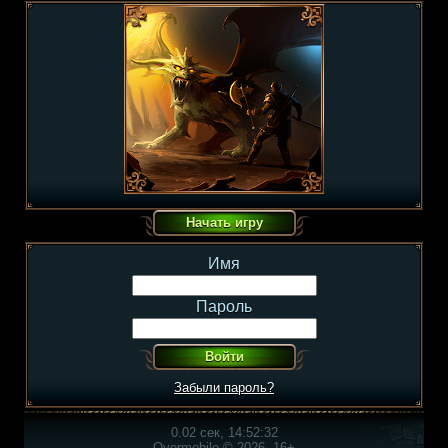
Имя
Пароль
Забыли пароль?
0.02 сек, 14:52:32
Overmobile © 2026, 16+