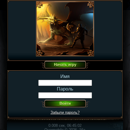
Имя
Пароль
Забыли пароль?
0.008 сек, 06:45:02
Overmobile © 2026, 16+