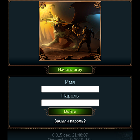
Имя
Пароль
Забыли пароль?
0.015 сек, 21:48:07
Overmobile © 2026, 16+