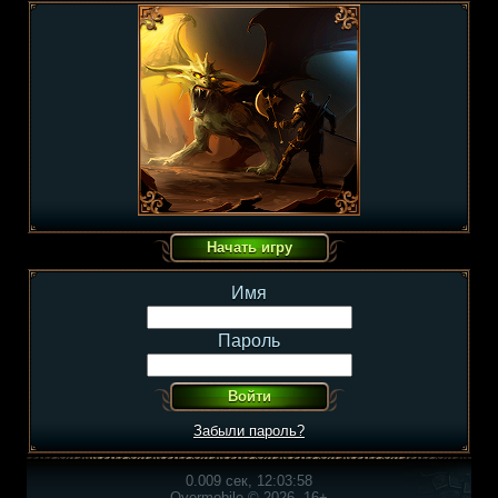
Имя
Пароль
Забыли пароль?
0.009 сек, 12:03:58
Overmobile © 2026, 16+