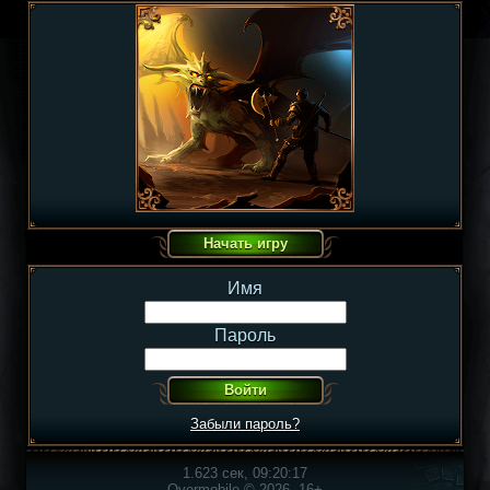
Имя
Пароль
Забыли пароль?
1.623 сек, 09:20:17
Overmobile © 2026, 16+