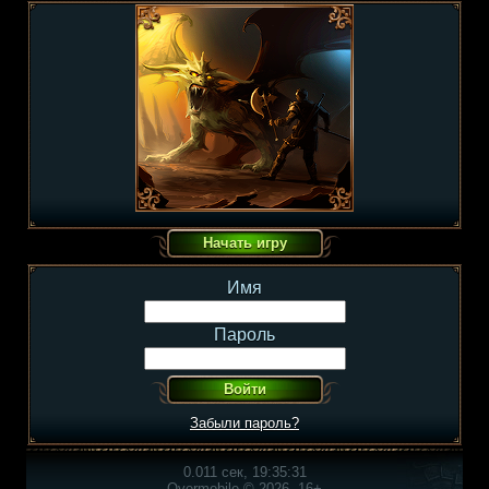
Имя
Пароль
Забыли пароль?
0.011 сек, 19:35:31
Overmobile © 2026, 16+