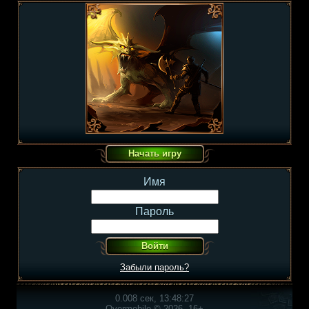
Имя
Пароль
Забыли пароль?
0.008 сек, 13:48:27
Overmobile © 2026, 16+