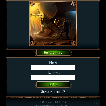
Имя
Пароль
Забыли пароль?
0.662 сек, 18:20:19
Overmobile © 2026, 16+