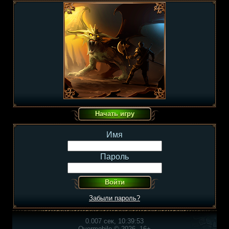
Имя
Пароль
Забыли пароль?
0.007 сек, 10:39:53
Overmobile © 2026, 16+