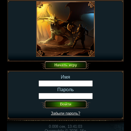
Имя
Пароль
Забыли пароль?
0.008 сек, 13:41:03
Overmobile © 2026, 16+