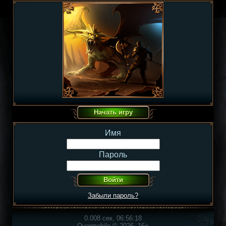
Имя
Пароль
Забыли пароль?
0.008 сек, 06:56:18
Overmobile © 2026, 16+